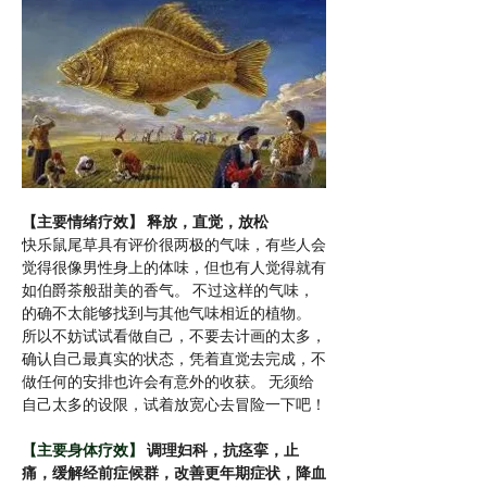
【主要情绪疗效】 释放，直觉，放松
快乐鼠尾草具有评价很两极的气味，有些人会
觉得很像男性身上的体味，但也有人觉得就有
如伯爵茶般甜美的香气。 不过这样的气味，
的确不太能够找到与其他气味相近的植物。 
所以不妨试试看做自己，不要去计画的太多，
确认自己最真实的状态，凭着直觉去完成，不
做任何的安排也许会有意外的收获。 无须给
自己太多的设限，试着放宽心去冒险一下吧！
【主要身体疗效】 
调理妇科，抗痉挛，止
痛，缓解经前症候群，改善更年期症状，降血