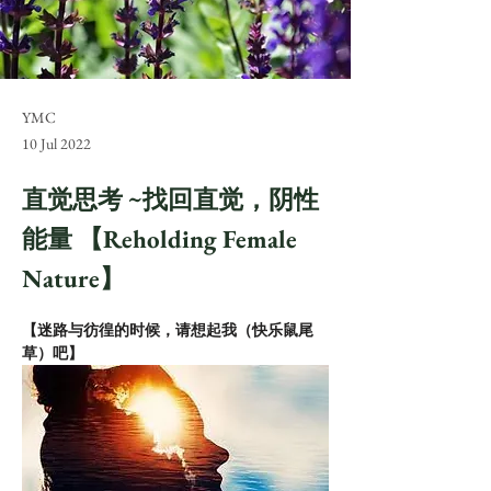
YMC
10 Jul 2022
直觉思考 ~找回直觉，阴性
能量 【Reholding Female
Nature】
【迷路与彷徨的时候，请想起我（快乐鼠尾
草）吧】