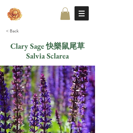
< Back
Clary Sage 快樂鼠尾草
Salvia Sclarea