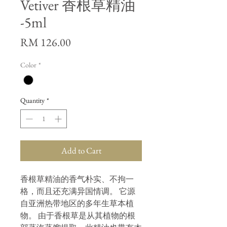
Vetiver 香根草精油
-5ml
Price
RM 126.00
Color
*
Quantity
*
Add to Cart
香根草精油的香气朴实、不拘一
格，而且还充满异国情调。 它源
自亚洲热带地区的多年生草本植
物。 由于香根草是从其植物的根